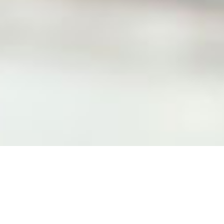
Contactez notre
clinique dentaire