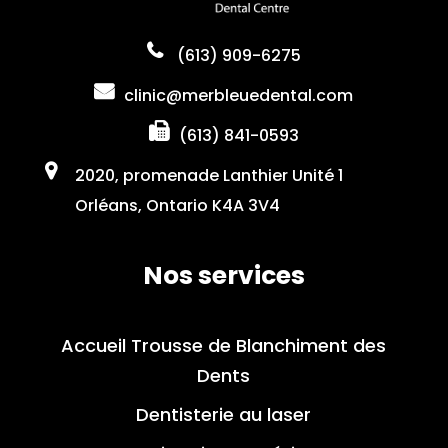
(613) 909-6275
clinic@merbleuedental.com
(613) 841-0593
2020, promenade Lanthier Unité 1
Orléans, Ontario K4A 3V4
Nos services
Accueil Trousse de Blanchiment des
Dents
Dentisterie au laser