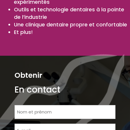
expérimentés
Outils et technologie dentaires à la pointe
de l’industrie
Une clinique dentaire propre et confortable
Et plus!
Obtenir
En contact
Nom
et
prénom
E-