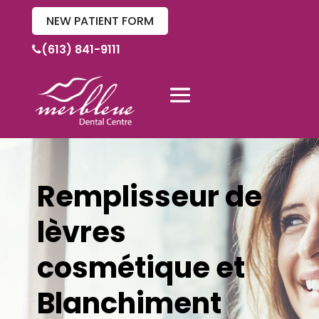
NEW PATIENT FORM
(613) 841-9111
Remplisseur de
lèvres
cosmétique et
Blanchiment