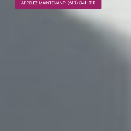
APPELEZ MAINTENANT: (613) 841-9111