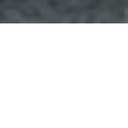
Rencontrez nos
médecins