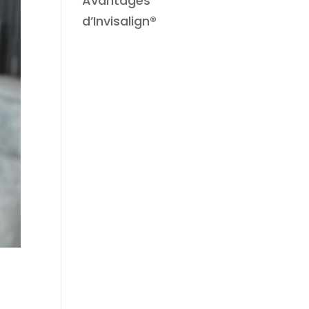
Avantages
d’Invisalign®