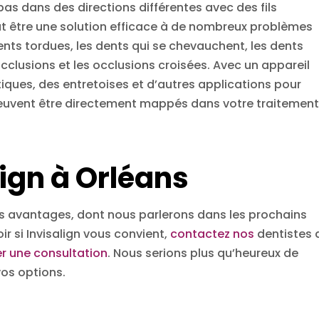
pas dans des directions différentes avec des fils
ut être une solution efficace à de nombreux problèmes
nts tordues, les dents qui se chevauchent, les dents
occlusions et les occlusions croisées. Avec un appareil
tiques, des entretoises et d’autres applications pour
peuvent être directement mappés dans votre traitemen
ign à Orléans
s avantages, dont nous parlerons dans les prochains
ir si Invisalign vous convient,
contactez nos
dentistes 
er une consultation
. Nous serions plus qu’heureux de
vos options.