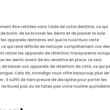
ment être retirées sans l’aide de votre dentiste, ce qui
de boire, de se brosser les dents et de passer la soie
les appareils dentaires est que la nourriture reste
 ce qui rend difficile de nettoyer complètement vos den
t retirer les appareils de rétention transparents lorsq
r les dents avant de les remettre en place. Le seul
t de laisser vos appareils de rétention de côté, ce qui p
longue. Cela dit, Invisalign vous offre beaucoup plus de
: il suffit de faire preuve de discipline pour porter les
 ne buvez pas ou ne faites pas votre routine quotidien