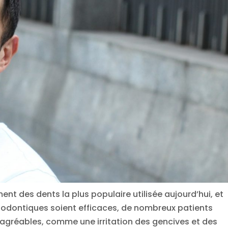
t des dents la plus populaire utilisée aujourd’hui, et
thodontiques soient efficaces, de nombreux patients
agréables, comme une irritation des gencives et des