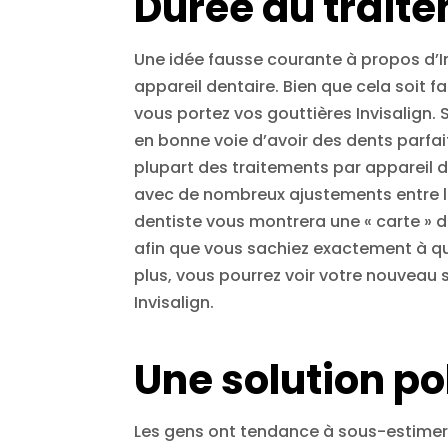
Durée du trait
Une idée fausse courante à propos d’In
appareil dentaire. Bien que cela soit f
vous portez vos gouttières Invisalign. 
en bonne voie d’avoir des dents parfai
plupart des traitements par appareil 
avec de nombreux ajustements entre les
dentiste vous montrera une « carte » de 
afin que vous sachiez exactement à q
plus, vous pourrez voir votre nouveau 
Invisalign.
Une solution p
Les gens ont tendance à sous-estimer l