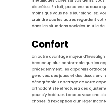
métalliques collés sur vos dents, vous
discrètes. En fait, personne ne saura q
moins que vous ne le leur signaliez. 
craindre que les autres regardent vot
dans les situations sociales. Inutile de 
Confort
Un autre avantage majeur d’Invisalign
beaucoup plus confortable que les ap
précédemment, les appareils orthodon
gencives, des joues et des tissus envi
désagréable. Le serrage de votre appar
orthodontiste effectuera des ajustemen
pour s’y habituer. Lorsque vous choisi
choses, à l’exception d’un léger incon