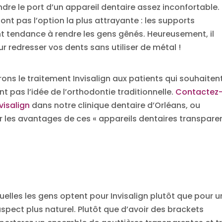
endre le port d’un appareil dentaire assez inconfortable.
ont pas l’option la plus attrayante : les supports
 ont tendance à rendre les gens gênés. Heureusement, il
r redresser vos dents sans utiliser de métal !
rons le traitement Invisalign aux patients qui souhaiten
t pas l’idée de l’orthodontie traditionnelle.
Contactez
visalign
dans notre clinique dentaire d’Orléans, ou
r les avantages de ces « appareils dentaires transpare
uelles les gens optent pour Invisalign plutôt que pour u
 aspect plus naturel. Plutôt que d’avoir des brackets