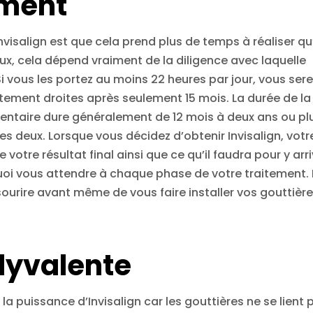
ement
visalign est que cela prend plus de temps à réaliser qu
aux, cela dépend vraiment de la diligence avec laquelle
Si vous les portez au moins 22 heures par jour, vous ser
tement droites après seulement 15 mois. La durée de la
dentaire dure généralement de 12 mois à deux ans ou pl
 deux. Lorsque vous décidez d’obtenir Invisalign, votr
votre résultat final ainsi que ce qu’il faudra pour y arri
uoi vous attendre à chaque phase de votre traitement.
sourire avant même de vous faire installer vos gouttièr
olyvalente
a puissance d’Invisalign car les gouttières ne se lient 