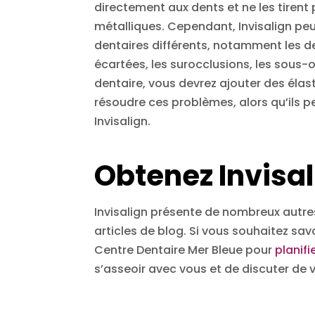
directement aux dents et ne les tirent 
métalliques. Cependant, Invisalign pe
dentaires différents, notamment les de
écartées, les surocclusions, les sous-
dentaire, vous devrez ajouter des élas
résoudre ces problèmes, alors qu’ils 
Invisalign.
Obtenez Invisal
Invisalign présente de nombreux autre
articles de blog. Si vous souhaitez savo
Centre Dentaire Mer Bleue pour
planifi
s’asseoir avec vous et de discuter de 